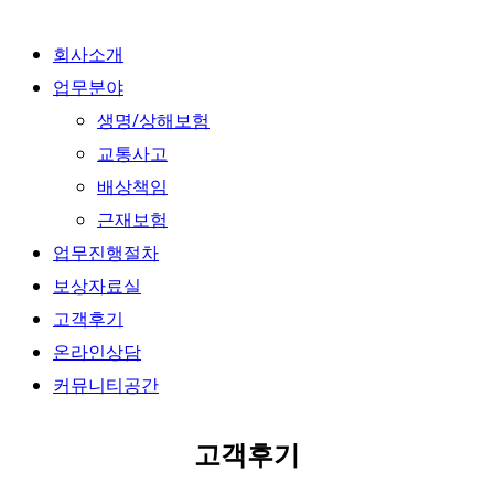
Skip
회사소개
to
업무분야
content
생명/상해보험
교통사고
배상책임
근재보험
업무진행절차
보상자료실
고객후기
온라인상담
커뮤니티공간
고객후기