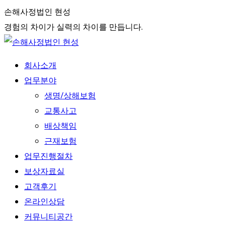
Skip
손해사정법인 현성
to
경험의 차이가 실력의 차이를 만듭니다.
content
회사소개
업무분야
생명/상해보험
교통사고
배상책임
근재보험
업무진행절차
보상자료실
고객후기
온라인상담
커뮤니티공간