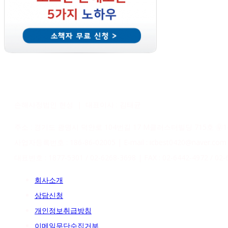
손해사정법인 현성 | 대표이사 : 김태균
주소 : 경기도 광명시 덕안로 104번길 17 M클러스터빌딩 715호 ㉾14
사업자등록번호 : 186-86-02005 | E-mail : icbest0420@naver.com
대표번호 : 1877-5301 / 02-6268-3698 | FAX : 02-6442-4972 / 02-
회사소개
상담신청
개인정보취급방침
이메일무단수집거부