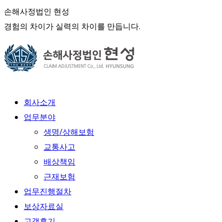
Skip
손해사정법인 현성
to
경험의 차이가 실력의 차이를 만듭니다.
content
회사소개
업무분야
생명/상해보험
교통사고
배상책임
근재보험
업무진행절차
보상자료실
고객후기