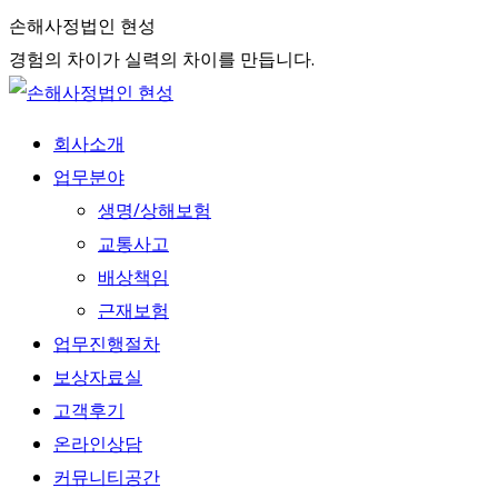
Skip
손해사정법인 현성
to
경험의 차이가 실력의 차이를 만듭니다.
content
회사소개
업무분야
생명/상해보험
교통사고
배상책임
근재보험
업무진행절차
보상자료실
고객후기
온라인상담
커뮤니티공간