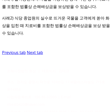
를 포함한 법률상 손해배상금을 보상받을 수 있습니다.
사례2) 식당 종업원의 실수로 뜨거운 국물을 고객에게 쏟아 화
상을 입힌 때 치료비를 포함한 법률상 손해배상금을 보상 받을
수 있습니다.
Previous tab
Next tab
손해사정법인 현성 | 대표이사 : 김태균
주소 : 경기도 광명시 덕안로 104번길 17 M클러스터빌딩 715호
㉾14353
사업자등록번호 : 186-86-02005 | E-mail :
icbest0420@naver.com
대표번호 : 1877-5301 / 02-6268-3698 | FAX : 02-6442-4972 /