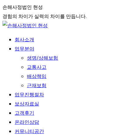
Skip
손해사정법인 현성
to
경험의 차이가 실력의 차이를 만듭니다.
content
회사소개
업무분야
생명/상해보험
교통사고
배상책임
근재보험
업무진행절차
보상자료실
고객후기
온라인상담
커뮤니티공간