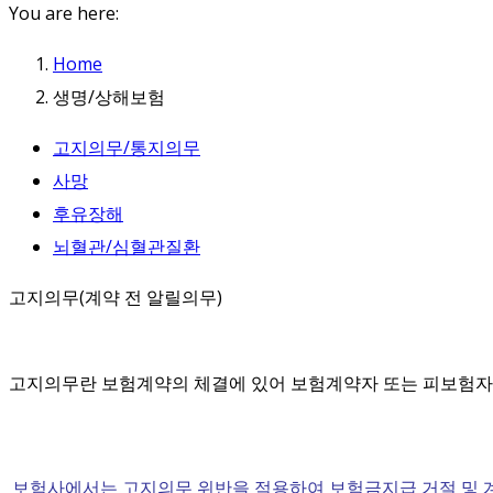
You are here:
Home
생명/상해보험
고지의무/통지의무
사망
후유장해
뇌혈관/심혈관질환
고지의무(계약 전 알릴의무)
고지의무란 보험계약의 체결에 있어 보험계약자 또는 피보험자가
보험사에서는 고지의무 위반을 적용하여 보험금지급 거절 및 계