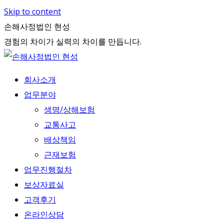
Skip to content
손해사정법인 현성
경험의 차이가 실력의 차이를 만듭니다.
회사소개
업무분야
생명/상해보험
교통사고
배상책임
근재보험
업무진행절차
보상자료실
고객후기
온라인상담