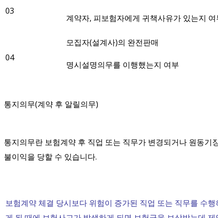
03
계약자, 피보험자에게 귀책사유가 있는지 여
모집자(설계사)의 완전판매
04
명시설명의무를 이행했는지 여부
통지의무(계약 후 알릴의무)
통지의무란 보험계약 후 직업 또는 직무가 변경되거나 원동기장
불이익을 당할 수 있습니다.
보험계약 체결 당시보다 위험이 증가된 직업 또는 직무를 수행
게 된 때에 보험사고가 발생하게 되면 보험금을 보상받는데 제